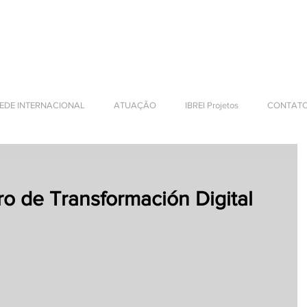
DESARROLLO
SARIALES
EDE INTERNACIONAL
ATUAÇÃO
IBREI Projetos
CONTAT
oro de Transformación Digital