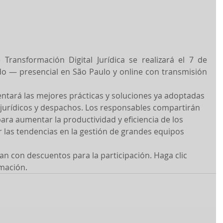
 Transformación Digital Jurídica se realizará el 7 de 
do — presencial en São Paulo y online con transmisión 
entará las mejores prácticas y soluciones ya adoptadas 
jurídicos y despachos. Los responsables compartirán 
ara aumentar la productividad y eficiencia de los 
 las tendencias en la gestión de grandes equipos 
an con descuentos para la participación. Haga clic 
mación.