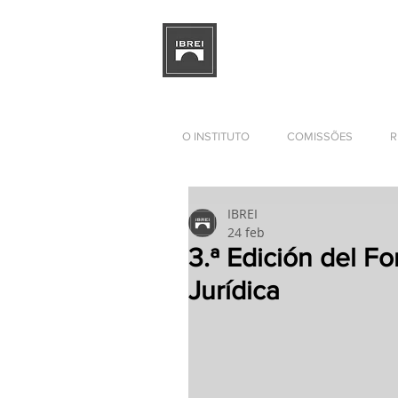
INSTITUTO BRASILEÑO DE 
DE LAS RELACIONES EMPRE
INTERNACIONALES
O INSTITUTO
COMISSÕES
R
IBREI
24 feb
3.ª Edición del F
Jurídica