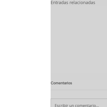
Entradas relacionadas
Comentarios
Escribir un comentario...