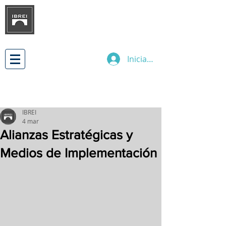
INSTITUTO BRASILEÑO DE
DESARROLLO
DE LAS RELACIONES
EMPRESARIALES INTERNACIONALES
Iniciar sesión
IBREI
4 mar
Alianzas Estratégicas y
Medios de Implementación