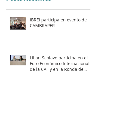
IBREI participa en evento de
CAMBRAPER
Lilian Schiavo participa en el
Foro Económico Internacional
de la CAF y en la Ronda de
Negocios – Panamá 2026
World Summit - IAED
Mentoría de Éxito en la ABCasa
Fair