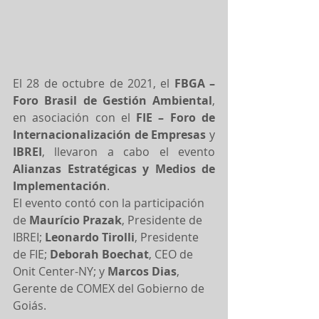
El 28 de octubre de 2021, el 
FBGA – 
Foro Brasil de Gestión Ambiental
, 
en asociación con el 
FIE – Foro de 
Internacionalización de Empresas
 y 
IBREI
, llevaron a cabo el evento 
Alianzas Estratégicas y Medios de 
Implementación
.
El evento contó con la participación 
de 
Maurício Prazak
, Presidente de 
IBREI; 
Leonardo Tirolli
, Presidente 
de FIE; 
Deborah Boechat
, CEO de 
Onit Center-NY; y 
Marcos Dias
, 
Gerente de COMEX del Gobierno de 
Goiás.