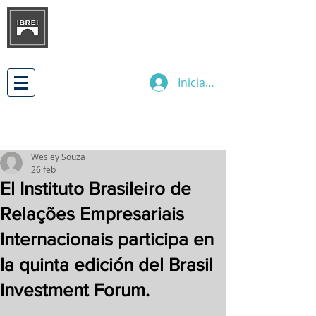
INSTITUTO BRASILEÑO DE
DESARROLLO
DE LAS RELACIONES
EMPRESARIALES INTERNACIONALES
Iniciar sesión
Wesley Souza
26 feb
El Instituto Brasileiro de
Relações Empresariais
Internacionais participa en
la quinta edición del Brasil
Investment Forum.