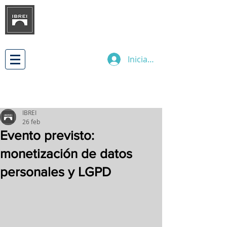
INSTITUTO BRASILEÑO DE
DESARROLLO
DE LAS RELACIONES
EMPRESARIALES INTERNACIONALES
Iniciar sesión
IBREI
26 feb
Evento previsto:
monetización de datos
personales y LGPD