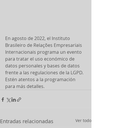
En agosto de 2022, el Instituto 
Brasileiro de Relações Empresariais 
Internacionais programa un evento 
para tratar el uso económico de 
datos personales y bases de datos 
frente a las regulaciones de la LGPD.
Estén atentos a la programación 
para más detalles.
Entradas relacionadas
Ver todo