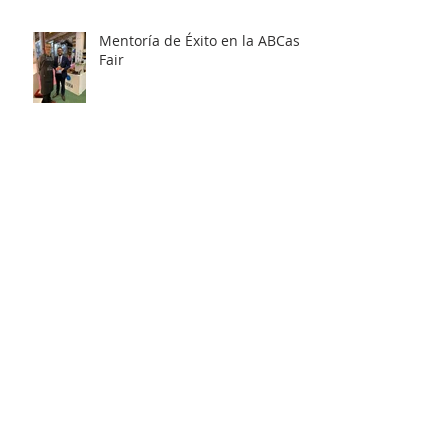
Mentoría de Éxito en la ABCasa
Fair
Reunión sobre India en la
ABCasa Fair
Posts Em Destaque