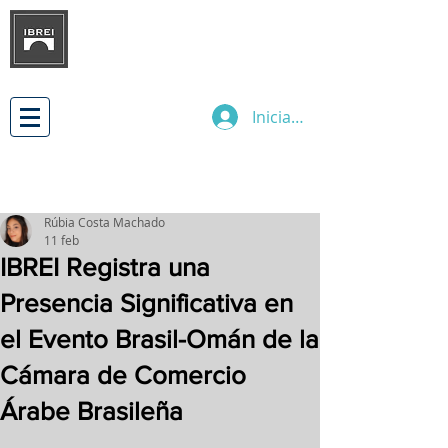
INSTITUTO BRASILEÑO DE
DESARROLLO
DE LAS RELACIONES
EMPRESARIALES INTERNACIONALES
Iniciar sesión
Rúbia Costa Machado
11 feb
IBREI Registra una
Presencia Significativa en
el Evento Brasil-Omán de la
Cámara de Comercio
Árabe Brasileña