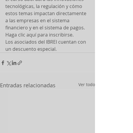
tecnológicas, la regulación y cómo 
estos temas impactan directamente 
a las empresas en el sistema 
financiero y en el sistema de pagos.
Haga clic aquí para inscribirse.
Los asociados del IBREI cuentan con 
un descuento especial.
Entradas relacionadas
Ver todo