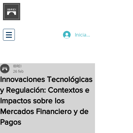
INSTITUTO BRASILEÑO DE
DESARROLLO
DE LAS RELACIONES
EMPRESARIALES INTERNACIONALES
Iniciar sesión
IBREI
26 feb
Innovaciones Tecnológicas
y Regulación: Contextos e
Impactos sobre los
Mercados Financiero y de
Pagos