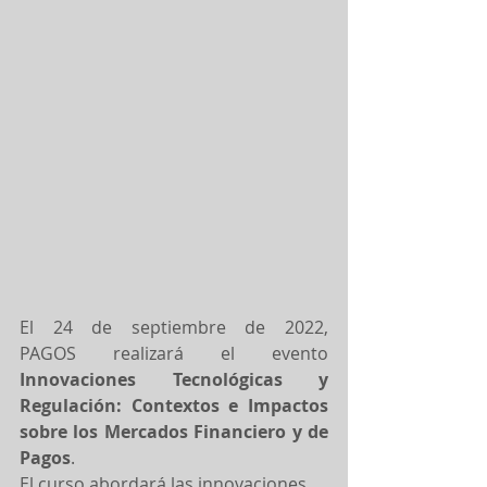
El 24 de septiembre de 2022, 
PAGOS realizará el evento 
Innovaciones Tecnológicas y 
Regulación: Contextos e Impactos 
sobre los Mercados Financiero y de 
Pagos
.
El curso abordará las innovaciones 