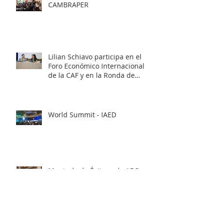
CAMBRAPER
Lilian Schiavo participa en el
Foro Económico Internacional
de la CAF y en la Ronda de
Negocios – Panamá 2026
World Summit - IAED
Mentoría de Éxito en la ABCasa
Fair