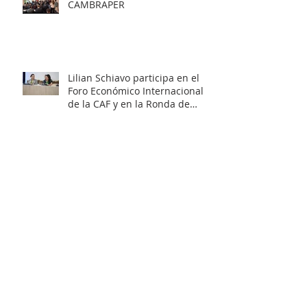
CAMBRAPER
Lilian Schiavo participa en el
Foro Económico Internacional
de la CAF y en la Ronda de
Negocios – Panamá 2026
World Summit - IAED
Mentoría de Éxito en la ABCasa
Fair