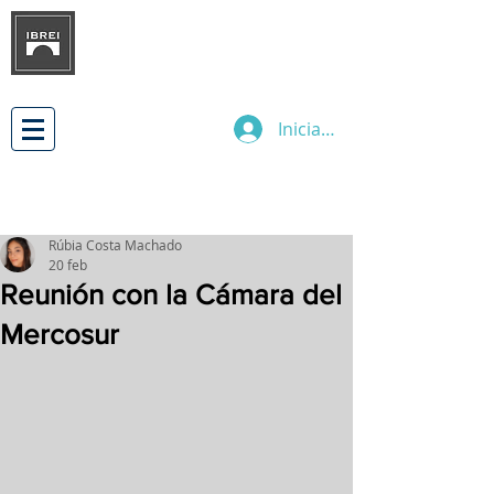
INSTITUTO BRASILEÑO DE
DESARROLLO
DE LAS RELACIONES
EMPRESARIALES INTERNACIONALES
Iniciar sesión
Rúbia Costa Machado
20 feb
Reunión con la Cámara del
Mercosur