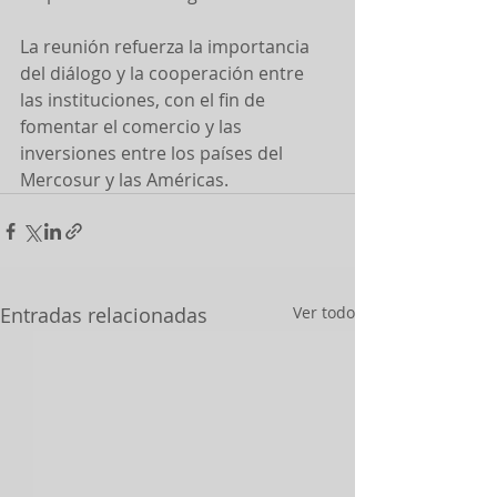
La reunión refuerza la importancia 
del diálogo y la cooperación entre 
las instituciones, con el fin de 
fomentar el comercio y las 
inversiones entre los países del 
Mercosur y las Américas.
Entradas relacionadas
Ver todo