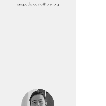
anapaula.castro@ibrei.org