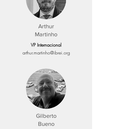
Arthur
Martinho
VP Internacional
arthur.martinho@ibrei.org
Gilberto
Bueno