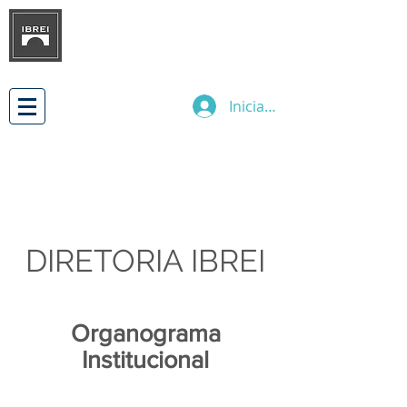
INSTITUTO BRASILEÑO DE
DESARROLLO
DE LAS RELACIONES
EMPRESARIALES INTERNACIONALES
Iniciar sesión
DIRETORIA IBREI
Organograma
Institucional