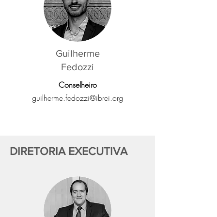
Guilherme
Fedozzi
Conselheiro
guilherme.fedozzi@ibrei.org
DIRETORIA EXECUTIVA