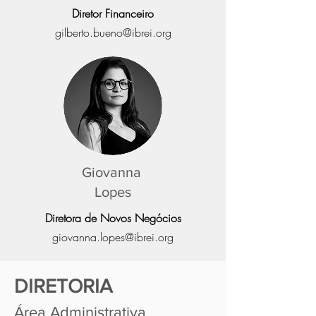
Diretor Financeiro
gilberto.bueno@ibrei.org
Giovanna
Lopes
Diretora de Novos Negócios
giovanna.lopes@ibrei.org
DIRETORIA
Área Administrativa