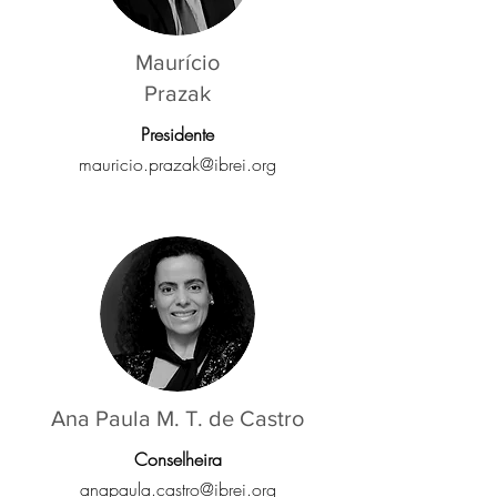
Maurício
Prazak
Presidente
mauricio.prazak@ibrei.org
Ana Paula M. T. de Castro
Conselheira
anapaula.castro@ibrei.org