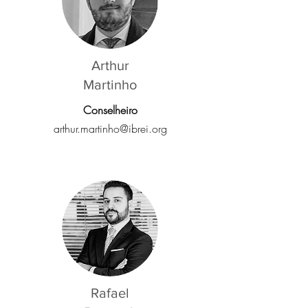
Arthur
Martinho
Conselheiro
arthur
.
martinho@ibrei.org
Rafael