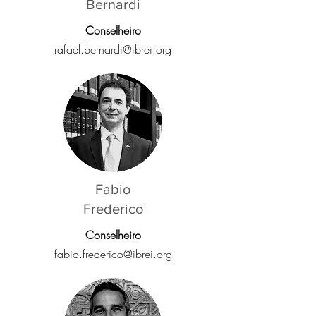
Bernardi
Conselheiro
rafael.bernardi@ibrei.org
Fabio
Frederico
Conselheiro
fabio.frederico@ibrei.org