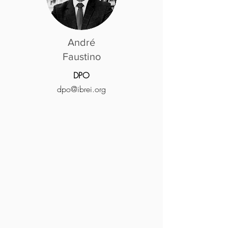
André
Faustino
DPO
dpo@ibrei.org