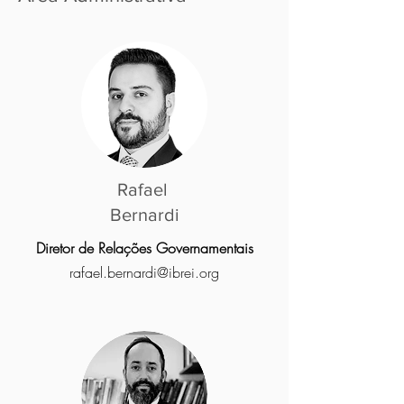
Rafael
Bernardi
Diretor de Relações Governamentais
rafael
.
bernardi@ibrei.org