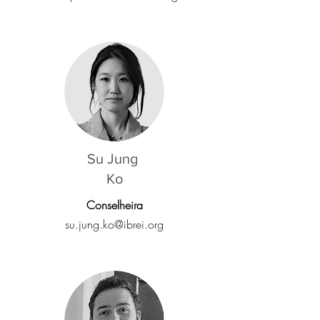
Su Jung
Ko
Conselheira
su.jung.ko@ibrei.org