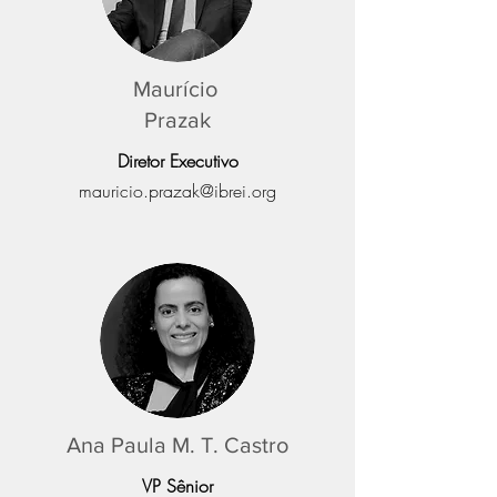
Maurício
Prazak
Diretor Executivo
mauricio.prazak@ibrei.org
Ana Paula M. T. Castro
VP Sênior