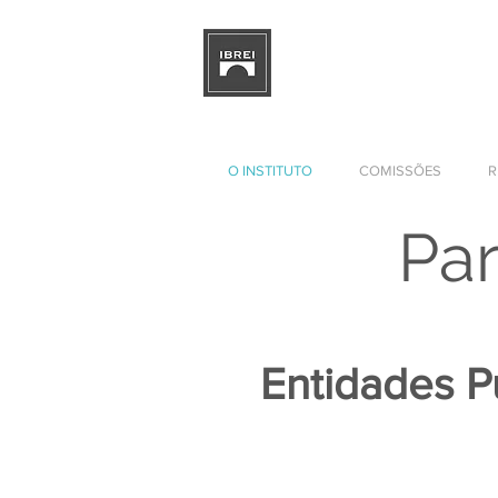
INSTITUTO BRASILEÑO DE 
DE LAS RELACIONES EMPRE
INTERNACIONALES
O INSTITUTO
COMISSÕES
R
Par
Entidades P