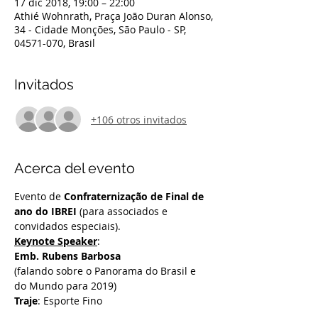
17 dic 2018, 19:00 – 22:00
Athié Wohnrath, Praça João Duran Alonso,
34 - Cidade Monções, São Paulo - SP,
04571-070, Brasil
Invitados
+106 otros invitados
Acerca del evento
Evento de 
Confraternização de Final de 
ano do IBREI
 (para associados e 
convidados especiais).
Keynote Speaker
Emb. Rubens Barbosa
(falando sobre o Panorama do Brasil e 
do Mundo para 2019)
Traje