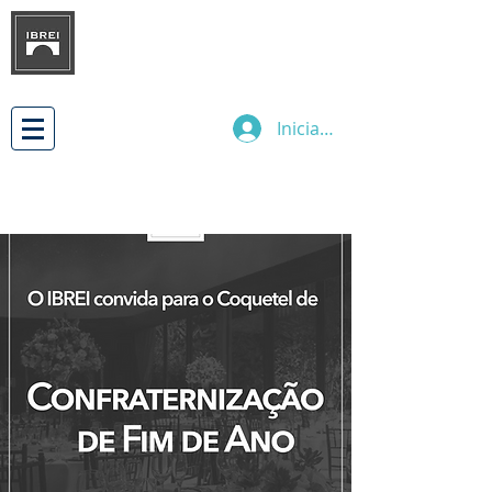
INSTITUTO BRASILEÑO DE
DESARROLLO
DE LAS RELACIONES
EMPRESARIALES INTERNACIONALES
Iniciar sesión