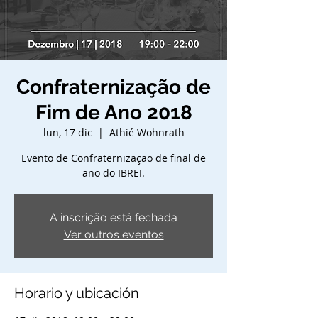
Confraternização de
Fim de Ano 2018
lun, 17 dic
  |  
Athié Wohnrath
Evento de Confraternização de final de
ano do IBREI.
A inscrição está fechada
Ver outros eventos
Horario y ubicación