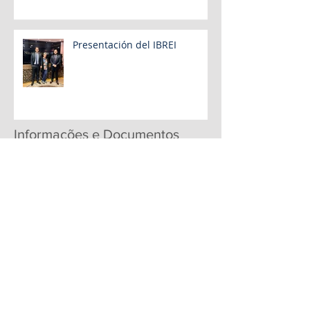
Presentación del IBREI
Informações e Documentos
EM BREVE:
- Clippings de notícias
- Informações sobre o mercado
- Links para documentos
Parcerias
Institucionais: