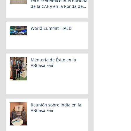
Foro Económico Internacional
de la CAF y en la Ronda de
Negocios – Panamá 2026
World Summit - IAED
Mentoría de Éxito en la
ABCasa Fair
Reunión sobre India en la
ABCasa Fair