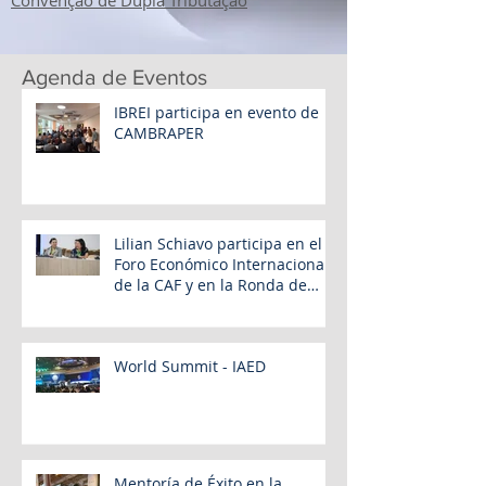
Convenção de Dupla Tributação
Agenda de Eventos
IBREI participa en evento de
CAMBRAPER
Lilian Schiavo participa en el
Foro Económico Internacional
de la CAF y en la Ronda de
Negocios – Panamá 2026
World Summit - IAED
Mentoría de Éxito en la