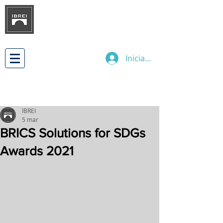
INSTITUTO BRASILEÑO DE
DESARROLLO
DE LAS RELACIONES
EMPRESARIALES INTERNACIONALES
Iniciar sesión
IBREI
5 mar
BRICS Solutions for SDGs
Awards 2021