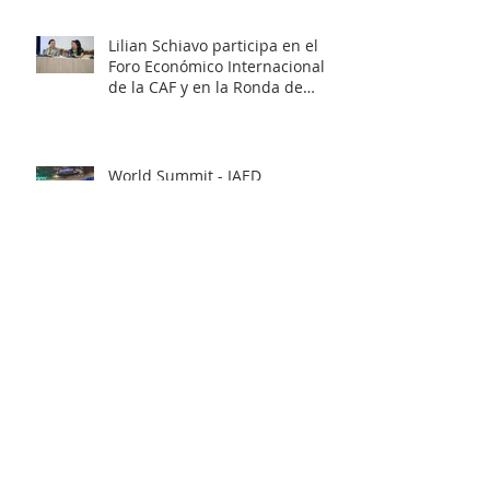
Lilian Schiavo participa en el
Foro Económico Internacional
de la CAF y en la Ronda de
Negocios – Panamá 2026
World Summit - IAED
Mentoría de Éxito en la ABCasa
Fair
Reunión sobre India en la