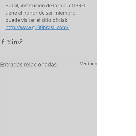
Brasil, institución de la cual el IBREI 
tiene el honor de ser miembro, 
puede visitar el sitio oficial: 
http://www.g100brasil.com/
Entradas relacionadas
Ver todo