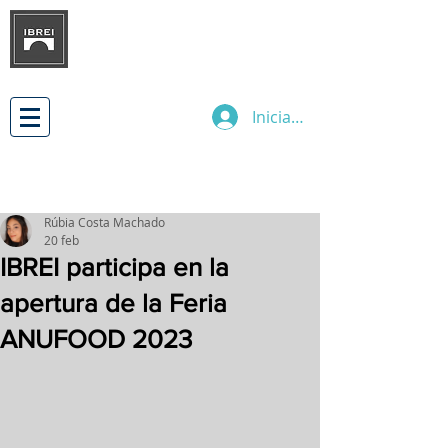
INSTITUTO BRASILEÑO DE
DESARROLLO
DE LAS RELACIONES
EMPRESARIALES INTERNACIONALES
Iniciar sesión
Rúbia Costa Machado
20 feb
IBREI participa en la
apertura de la Feria
ANUFOOD 2023