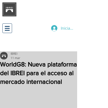
INSTITUTO BRASILEÑO DE
DESARROLLO
DE LAS RELACIONES
EMPRESARIALES INTERNACIONALES
Iniciar sesión
IBREI
11 mar
WorldG8: Nueva plataforma
del IBREI para el acceso al
mercado internacional